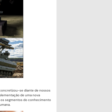
 concretizou-se diante de nossos
 implementação de uma nova
os os segmentos do conhecimento
humana.