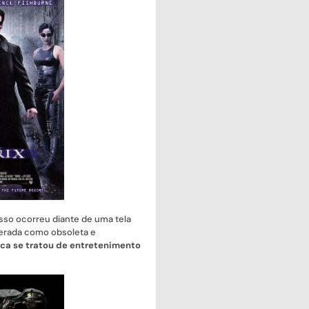
isso ocorreu diante de uma tela
erada como obsoleta e
ca se tratou de entretenimento