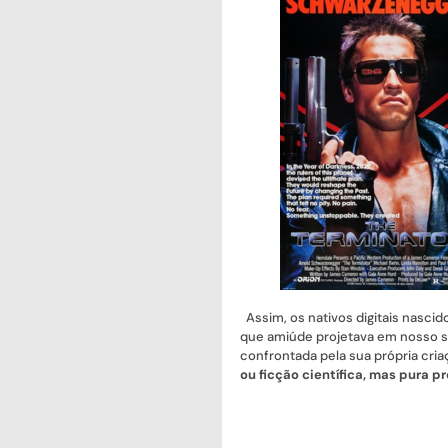
Assim, os nativos digitais nascid
que amiúde projetava em nosso s
confrontada pela sua própria cri
ou ficção científica, mas pura p