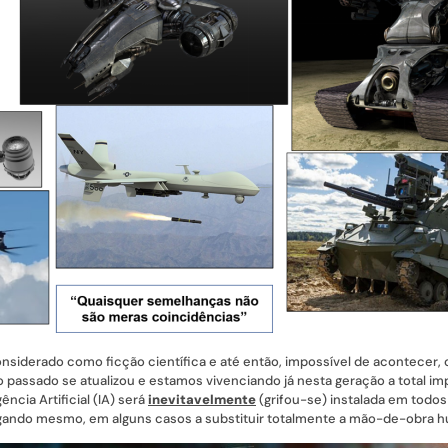
siderado como ficção científica e até então, impossível de acontecer,
: o passado se atualizou e estamos vivenciando já nesta geração a total
ência Artificial (IA) será
inevitavelmente
(grifou-se) instalada em tod
chegando mesmo, em alguns casos a substituir totalmente a mão-de-obra 