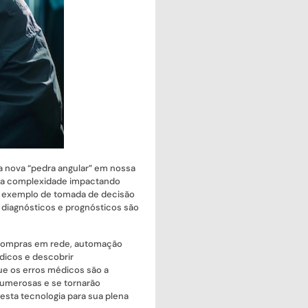
a nova “pedra angular” em nossa
 alta complexidade impactando
.Um exemplo de tomada de decisão
os diagnósticos e prognósticos são
 compras em rede, automação
édicos e descobrir
ue os erros médicos são a
numerosas e se tornarão
esta tecnologia para sua plena