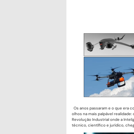
Os anos passaram e o que era con
olhos na mais palpável realidade
Revolução Industrial onde a Intelig
técnico, científico e jurídico, 