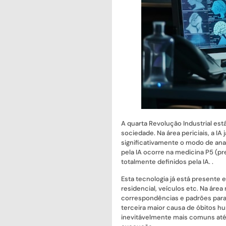
A quarta Revolução Industrial e
sociedade. Na área periciais, a IA
significativamente o modo de anal
pela IA ocorre na medicina P5 (pre
totalmente definidos pela IA. .
Esta tecnologia já está presen
residencial, veículos etc. Na área
correspondências e padrões para
terceira maior causa de óbitos h
inevitávelmente mais comuns até 