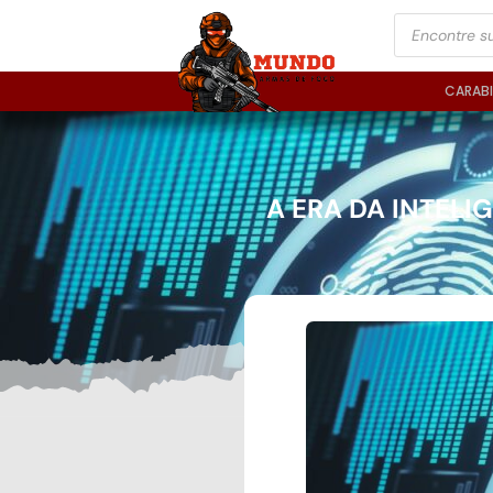
CARAB
A ERA DA INTELI