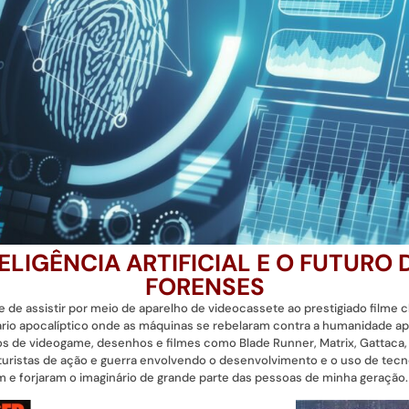
TELIGÊNCIA ARTIFICIAL E O FUTURO 
FORENSES
de assistir por meio de aparelho de videocassete ao prestigiado filme
rio apocalíptico onde as máquinas se rebelaram contra a humanidade 
s de videogame, desenhos e filmes como Blade Runner, Matrix, Gattaca,
turistas de ação e guerra envolvendo o desenvolvimento e o uso de tec
 e forjaram o imaginário de grande parte das pessoas de minha geração.