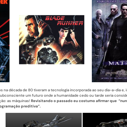
os na década de 80 tiveram a tecnologia incorporada ao seu dia-a-dia e, 
ubconsciente um futuro onde a humanidade cedo ou tarde seria consid
ação: as máquinas!
Revisitando o passado eu costumo afirmar que “nun
rogramação preditiva”.