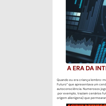
A ERA DA IN
Quando eu era criança lembro-me 
Futuro” que apresentava um cená
autoconsciência. Numerosos jogo
por exemplo, traziam cenários fu
origem alienígena) que permearam