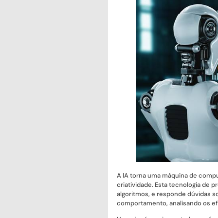
A IA torna uma máquina de comput
criatividade. Esta tecnologia de
algoritmos, e responde dúvidas s
comportamento, analisando os ef