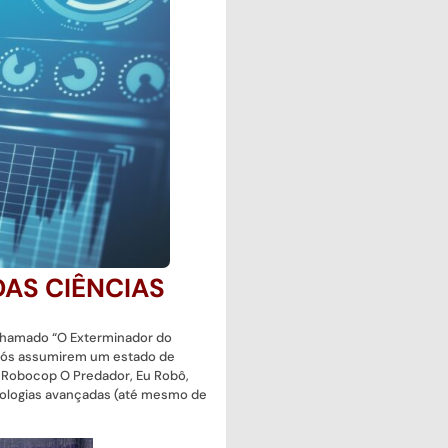
DAS CIÊNCIAS
 chamado “O Exterminador do
após assumirem um estado de
 Robocop O Predador, Eu Robô,
nologias avançadas (até mesmo de