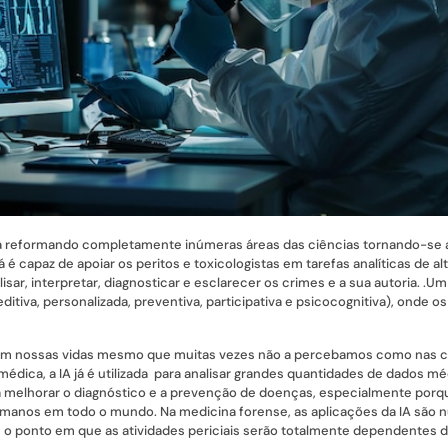
stá reformando completamente inúmeras áreas das ciências tornando-se 
 já é capaz de apoiar os peritos e toxicologistas em tarefas analíticas de
isar, interpretar, diagnosticar e esclarecer os crimes e a sua autoria. 
ditiva, personalizada, preventiva, participativa e psicocognitiva), onde 
te em nossas vidas mesmo que muitas vezes não a percebamos como nas
 médica, a IA já é utilizada para analisar grandes quantidades de dados m
 melhorar o diagnóstico e a prevenção de doenças, especialmente porq
umanos em todo o mundo. Na medicina forense, as aplicações da IA ​​são 
o ponto em que as atividades periciais serão totalmente dependentes d