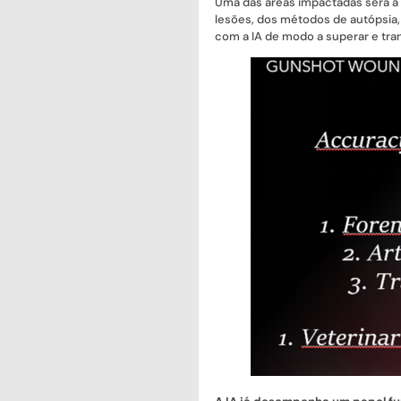
Uma das áreas impactadas será a 
lesões, dos métodos de autópsia,
com a IA de modo a superar e tra