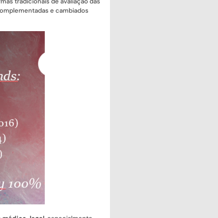
mas tradicionais de avaliação das
ão complementadas e cambiados