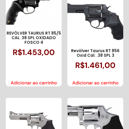
REVÓLVER TAURUS RT 85/5
CAL. 38 SPL OXIDADO
FOSCO 4
R$
1.453,00
Revólver Taurus RT 856
Oxid Cal. .38 SPL 3
R$
1.461,00
Adicionar ao carrinho
Adicionar ao carrinho