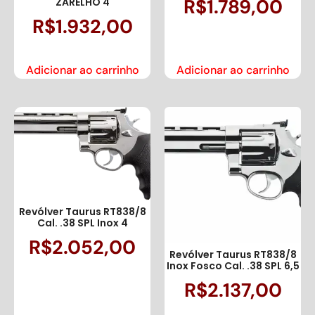
R$
1.789,00
ZARELHO 4
R$
1.932,00
Adicionar ao carrinho
Adicionar ao carrinho
Revólver Taurus RT838/8
Cal. .38 SPL Inox 4
R$
2.052,00
Revólver Taurus RT838/8
Inox Fosco Cal. .38 SPL 6,5
R$
2.137,00