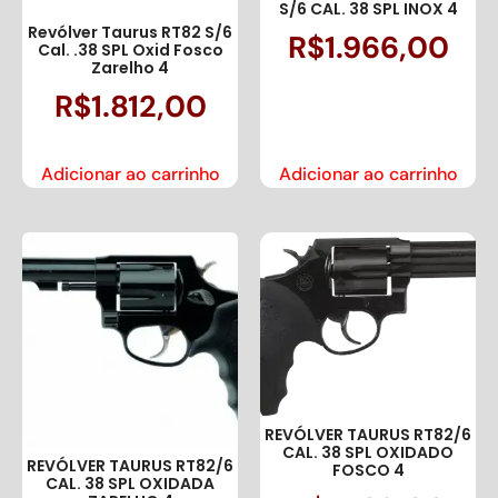
S/6 CAL. 38 SPL INOX 4
Revólver Taurus RT82 S/6
R$
1.966,00
Cal. .38 SPL Oxid Fosco
Zarelho 4
R$
1.812,00
Adicionar ao carrinho
Adicionar ao carrinho
REVÓLVER TAURUS RT82/6
CAL. 38 SPL OXIDADO
REVÓLVER TAURUS RT82/6
FOSCO 4
CAL. 38 SPL OXIDADA