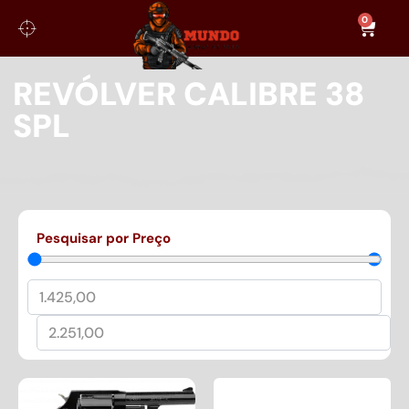
0
REVÓLVER CALIBRE 38
SPL
Pesquisar por Preço