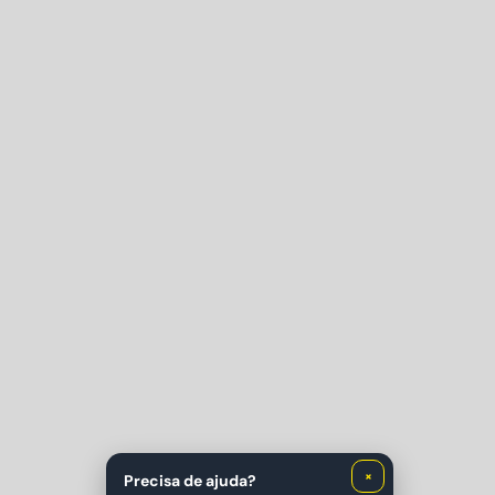
×
Precisa de ajuda?