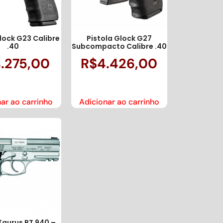
lock G23 Calibre
Pistola Glock G27
.40
Subcompacto Calibre .40
.275,00
R$
4.426,00
ar ao carrinho
Adicionar ao carrinho
Taurus PT 940 –