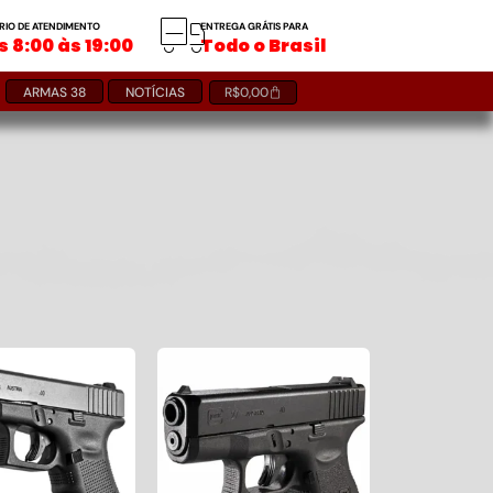
RIO DE ATENDIMENTO
ENTREGA GRÁTIS PARA
 8:00 às 19:00
Todo o Brasil
ARMAS 38
NOTÍCIAS
R$
0,00