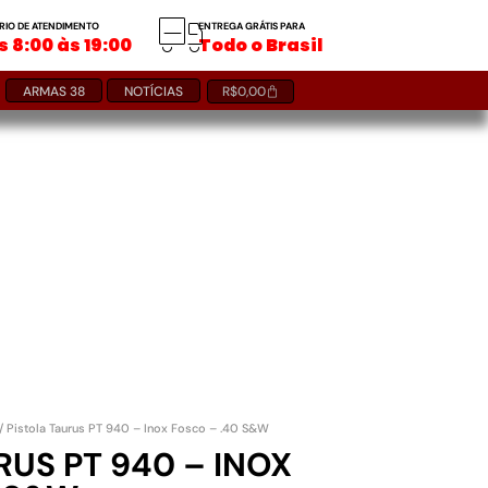
RIO DE ATENDIMENTO
ENTREGA GRÁTIS PARA
 8:00 às 19:00
Todo o Brasil
ARMAS 38
NOTÍCIAS
R$
0,00
/ Pistola Taurus PT 940 – Inox Fosco – .40 S&W
RUS PT 940 – INOX