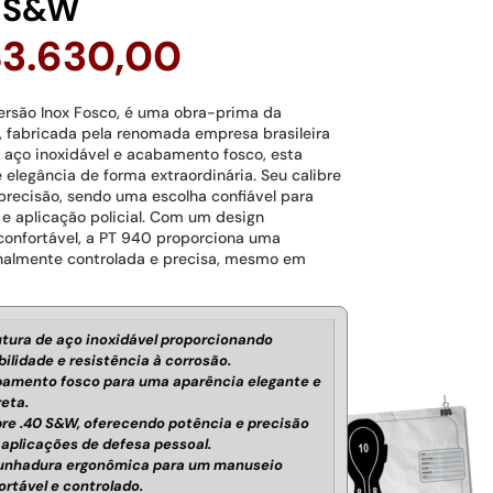
0 S&W
$
3.630,00
versão Inox Fosco, é uma obra-prima da
, fabricada pela renomada empresa brasileira
 aço inoxidável e acabamento fosco, esta
 elegância de forma extraordinária. Seu calibre
precisão, sendo uma escolha confiável para
e aplicação policial. Com um design
onfortável, a PT 940 proporciona uma
onalmente controlada e precisa, mesmo em
utura de aço inoxidável proporcionando
bilidade e resistência à corrosão.
amento fosco para uma aparência elegante e
reta.
bre .40 S&W, oferecendo potência e precisão
 aplicações de defesa pessoal.
nhadura ergonômica para um manuseio
ortável e controlado.