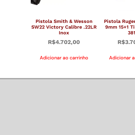
Pistola Smith & Wesson
Pistola Ruge
SW22 Victory Calibre .22LR
9mm 15+1 Ti
Inox
38
R$
4.702,00
R$
3.7
Adicionar ao carrinho
Adicionar a