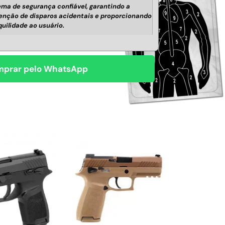
ema de segurança confiável, garantindo a
enção de disparos acidentais e proporcionando
quilidade ao usuário.
prar pelo WhatsApp