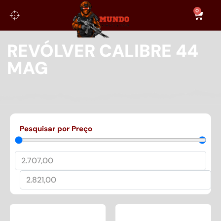
0
REVÓLVER CALIBRE 44
MAG
Pesquisar por Preço