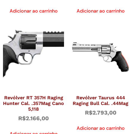
Adicionar ao carrinho
Adicionar ao carrinho
Revólver RT 357H Raging
Revólver Taurus 444
Hunter Cal. .357Mag Cano
Raging Bull Cal. .44Mag
5,118
R$
2.793,00
R$
2.166,00
Adicionar ao carrinho
Adicionar ao carrinho