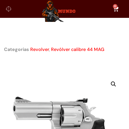
0
REVÓLVER TAURUS 044 CAL.
.44MAG
Categorias
Revolver
,
Revólver calibre 44 MAG