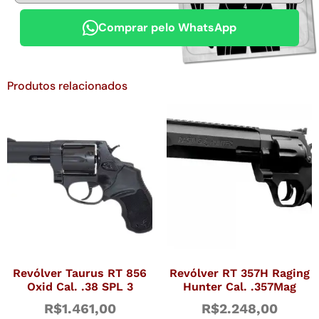
Comprar pelo WhatsApp
Produtos relacionados
Revólver Taurus RT 856
Revólver RT 357H Raging
Oxid Cal. .38 SPL 3
Hunter Cal. .357Mag
R$
1.461,00
R$
2.248,00