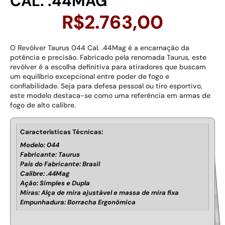
CAL. .44MAG
R$
2.763,00
O Revólver Taurus 044 Cal. .44Mag é a encarnação da
potência e precisão. Fabricado pela renomada Taurus, este
revólver é a escolha definitiva para atiradores que buscam
um equilíbrio excepcional entre poder de fogo e
confiabilidade. Seja para defesa pessoal ou tiro esportivo,
este modelo destaca-se como uma referência em armas de
fogo de alto calibre.
Características Técnicas:
Modelo: 044
Fabricante: Taurus
País do Fabricante: Brasil
Calibre: .44Mag
Ação: Simples e Dupla
Miras: Alça de mira ajustável e massa de mira fixa
Empunhadura: Borracha Ergonômica