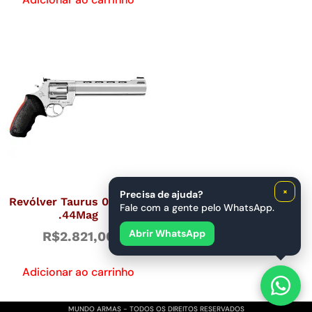
×
Precisa de ajuda?
Revólver Taurus 044 Cal.
Fale com a gente pelo WhatsApp.
.44Mag
Abrir WhatsApp
R$
2.821,00
Adicionar ao carrinho
MUNDO ARMAS - TODOS OS DIREITOS RESERVADOS