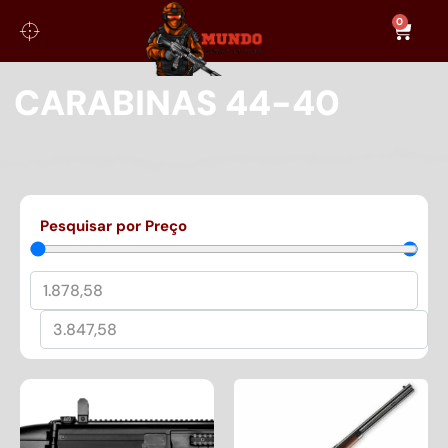
0
CARABINAS 44-40
Pesquisar por Preço