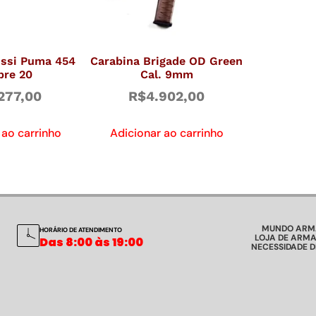
ossi Puma 454
Carabina Brigade OD Green
bre 20
Cal. 9mm
277,00
R$
4.902,00
 ao carrinho
Adicionar ao carrinho
MUNDO ARM
HORÁRIO DE ATENDIMENTO
LOJA DE ARMA
Das 8:00 às 19:00
NECESSIDADE 