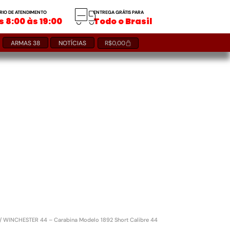
RIO DE ATENDIMENTO
ENTREGA GRÁTIS PARA
 8:00 às 19:00
Todo o Brasil
ARMAS 38
NOTÍCIAS
R$
0,00
/ WINCHESTER 44 – Carabina Modelo 1892 Short Calibre 44