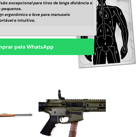
isão excepcional para tiros de longa distância e
s pequenos.
gn ergonômico e leve para manuseio
rtável e intuitivo.
prar pelo WhatsApp