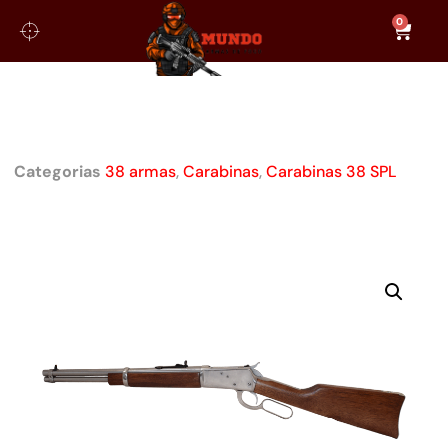
0
CARABINA TAURUS PUMA JÚNIOR
INOX CALIBRE .38
Categorias
38 armas
,
Carabinas
,
Carabinas 38 SPL