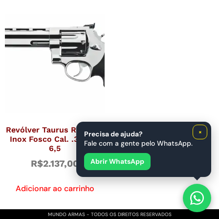
Revólver Taurus RT838/8
×
Precisa de ajuda?
Inox Fosco Cal. .38 SPL
Fale com a gente pelo WhatsApp.
6,5
Abrir WhatsApp
R$
2.137,00
Adicionar ao carrinho
MUNDO ARMAS - TODOS OS DIREITOS RESERVADOS