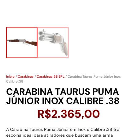
Início
/
Carabinas
/
Carabinas 38 SPL
/ Carabina Taurus Puma Júnior Inox
Calibre .38
CARABINA TAURUS PUMA
JÚNIOR INOX CALIBRE .38
R$
2.365,00
A Carabina Taurus Puma Júnior em Inox e Calibre .38 é a
escolha ideal para atiradores que buscam uma arma