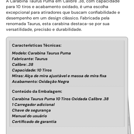
A Carabina Taurus Puma em Calibre .38, com capacidade
para 10 tiros e acabamento oxidado, é uma escolha
excepcional para atiradores que buscam confiabilidade e
desempenho em um design clássico. Fabricada pela
renomada Taurus, esta carabina destaca-se por sua
versatilidade, precisão e durabilidade.
Características Técnicas:
Modelo: Carabina Taurus Puma
Fabricante: Taurus
Calibre: .38
Capacidade: 10 Tiros
Miras: Alça de mira ajustável e massa de mira fixa
Acabamento: Oxidação Negra
Conteúdo da Embalagem:
Carabina Taurus Puma 10 Tiros Oxidada Calibre .38
1 Carregador adicional
Chave de segurança
Manual do usuário
Certificado de garantia