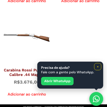
Adicionar ao carrinho
Adicionar ao carrinho
×
Precisa de ajuda?
Carabina Rossi Puma 44
Fale com a gente pelo WhatsApp.
Calibre .44 Mag 24
Abrir WhatsApp
R$
3.676,00
Adicionar ao carrinho
MUNDO ARMAS - TODOS OS DIREITOS RESERVADOS