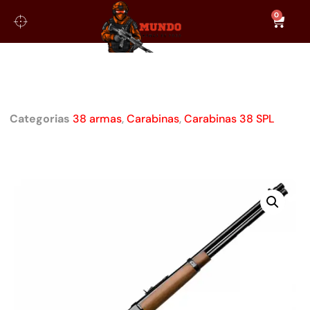
0
CARABINA TAURUS PUMA 10
TIROS OXIDADA CALIBRE .38
Categorias
38 armas
,
Carabinas
,
Carabinas 38 SPL