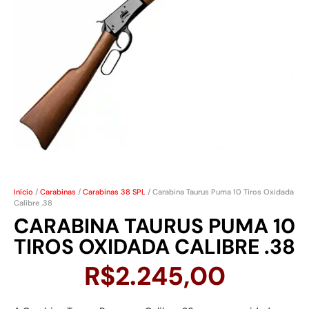
Início
/
Carabinas
/
Carabinas 38 SPL
/ Carabina Taurus Puma 10 Tiros Oxidada
Calibre .38
CARABINA TAURUS PUMA 10
TIROS OXIDADA CALIBRE .38
R$
2.245,00