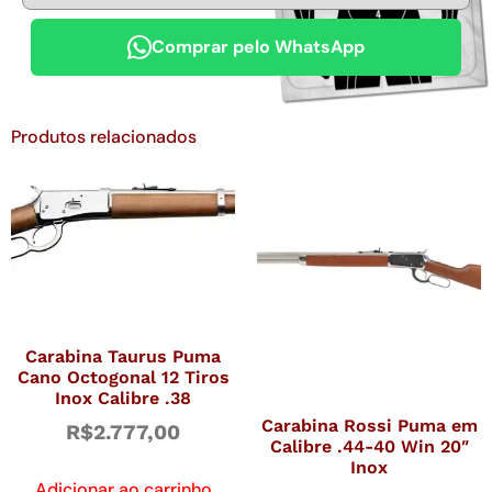
Comprar pelo WhatsApp
Produtos relacionados
Carabina Taurus Puma
Cano Octogonal 12 Tiros
Inox Calibre .38
Carabina Rossi Puma em
R$
2.777,00
Calibre .44-40 Win 20″
Inox
Adicionar ao carrinho