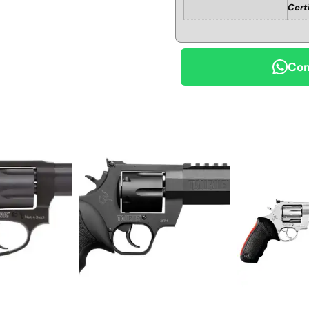
Cert
Com