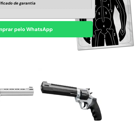
ificado de garantia
prar pelo WhatsApp