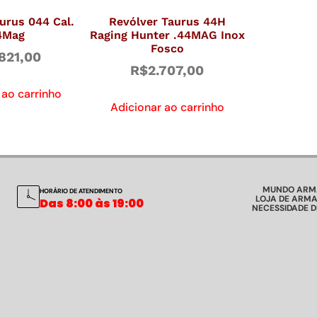
urus 044 Cal.
Revólver Taurus 44H
4Mag
Raging Hunter .44MAG Inox
Fosco
821,00
R$
2.707,00
 ao carrinho
Adicionar ao carrinho
MUNDO ARM
HORÁRIO DE ATENDIMENTO
LOJA DE ARMA
Das 8:00 às 19:00
NECESSIDADE 