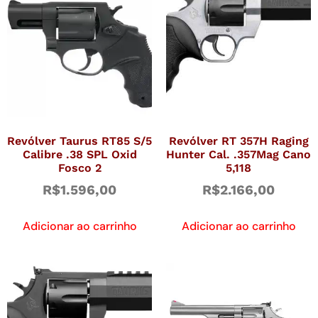
Revólver Taurus RT85 S/5
Revólver RT 357H Raging
Calibre .38 SPL Oxid
Hunter Cal. .357Mag Cano
Fosco 2
5,118
R$
1.596,00
R$
2.166,00
Adicionar ao carrinho
Adicionar ao carrinho