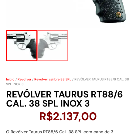
Início
/
Revolver
/
Revólver calibre 38 SPL
/ REVÓLVER TAURUS RT88/6 CAL. 38
SPL INOX 3
REVÓLVER TAURUS RT88/6
CAL. 38 SPL INOX 3
R$
2.137,00
O Revólver Taurus RT88/6 Cal. .38 SPL com cano de 3