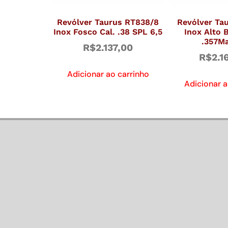
Revólver Taurus RT838/8
Revólver Ta
Inox Fosco Cal. .38 SPL 6,5
Inox Alto B
.357Ma
R$
2.137,00
R$
2.1
Adicionar ao carrinho
Adicionar a