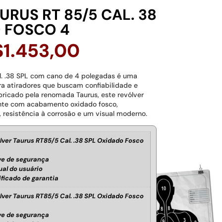
URUS RT 85/5 CAL. 38
 FOSCO 4
$
1.453,00
l. .38 SPL com cano de 4 polegadas é uma
ara atiradores que buscam confiabilidade e
ricado pela renomada Taurus, este revólver
ente com acabamento oxidado fosco,
 resistência à corrosão e um visual moderno.
lver Taurus RT85/5 Cal. .38 SPL Oxidado Fosco
e de segurança
al do usuário
ificado de garantia
lver Taurus RT85/5 Cal. .38 SPL Oxidado Fosco
e de segurança