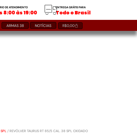
RIO DE ATENDIMENTO
ENTREGA GRÁTIS PARA
 8:00 às 19:00
Todo o Brasil
ARMAS 38
NOTÍCIAS
R$
0,00
 SPL
/ REVÓLVER TAURUS RT 85/5 CAL. 38 SPL OXIDADO