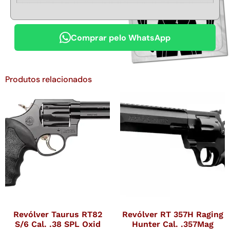
Comprar pelo WhatsApp
Produtos relacionados
Revólver Taurus RT82
Revólver RT 357H Raging
S/6 Cal. .38 SPL Oxid
Hunter Cal. .357Mag