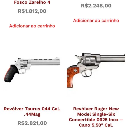
Fosco Zarelho 4
R$
2.248,00
R$
1.812,00
Adicionar ao carrinho
Adicionar ao carrinho
Revólver Taurus 044 Cal.
Revólver Ruger New
.44Mag
Model Single-Six
Convertible 0625 Inox –
R$
2.821,00
Cano 5.50″ Cal.