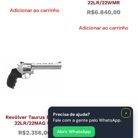
22LR/22WMR
Adicionar ao carrinho
R$
6.840,00
Adicionar ao carrinho
×
Precisa de ajuda?
Revólver Taurus RT 992
Fale com a gente pelo WhatsApp.
22LR/22MAG 6,5
Abrir WhatsApp
R$
2.356,00