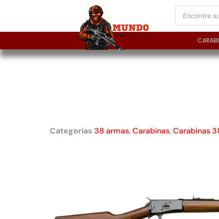
CARAB
CARABINA TAURUS
CANO OCTOGONAL 1
OXIDADA CALIBRE .
Categorias
38 armas
,
Carabinas
,
Carabinas 3