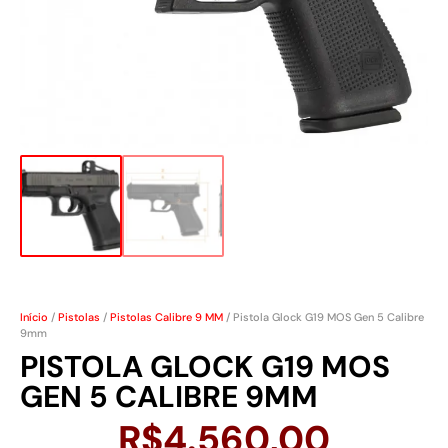
Início
/
Pistolas
/
Pistolas Calibre 9 MM
/ Pistola Glock G19 MOS Gen 5 Calibre
9mm
PISTOLA GLOCK G19 MOS
GEN 5 CALIBRE 9MM
R$
4.560,00