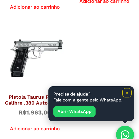
Adicionar ao carrinho
Adicionar ao carrinho
×
Precisa de ajuda?
Pistola Taurus PT59S
Fale com a gente pelo WhatsApp.
Calibre .380 Auto – Inox
Abrir WhatsApp
R$
1.963,00
Adicionar ao carrinho