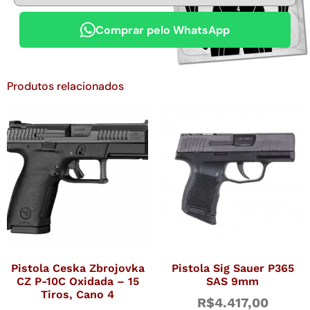
Comprar pelo WhatsApp
Produtos relacionados
Pistola Ceska Zbrojovka
Pistola Sig Sauer P365
CZ P-10C Oxidada – 15
SAS 9mm
Tiros, Cano 4
R$
4.417,00