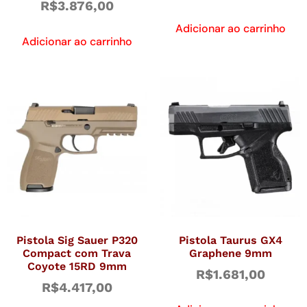
R$
3.876,00
Adicionar ao carrinho
Adicionar ao carrinho
Pistola Sig Sauer P320
Pistola Taurus GX4
Compact com Trava
Graphene 9mm
Coyote 15RD 9mm
R$
1.681,00
R$
4.417,00