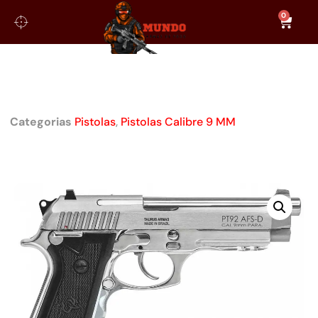
0
PISTOLA TAURUS PT 92 AFD
CALIBRE 9MM
Categorias
Pistolas
,
Pistolas Calibre 9 MM