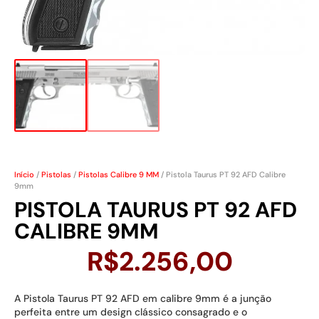
Início
/
Pistolas
/
Pistolas Calibre 9 MM
/ Pistola Taurus PT 92 AFD Calibre
9mm
PISTOLA TAURUS PT 92 AFD
CALIBRE 9MM
R$
2.256,00
A Pistola Taurus PT 92 AFD em calibre 9mm é a junção
perfeita entre um design clássico consagrado e o