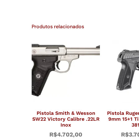
Produtos relacionados
Pistola Smith & Wesson
Pistola Ruge
SW22 Victory Calibre .22LR
9mm 15+1 Ti
Inox
38
R$
4.702,00
R$
3.7