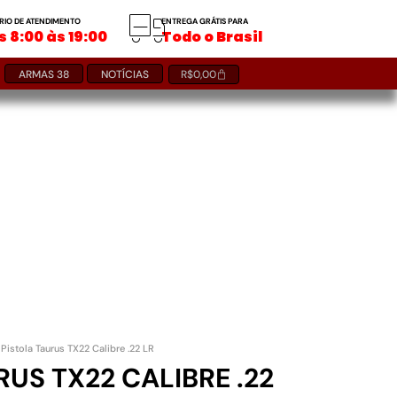
RIO DE ATENDIMENTO
ENTREGA GRÁTIS PARA
 8:00 às 19:00
Todo o Brasil
ARMAS 38
NOTÍCIAS
R$
0,00
 Pistola Taurus TX22 Calibre .22 LR
RUS TX22 CALIBRE .22