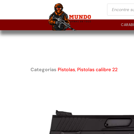
CARAB
PISTOLA TAURUS TX
CALIBRE .22 LR
Categorias
Pistolas
,
Pistolas calibre 22