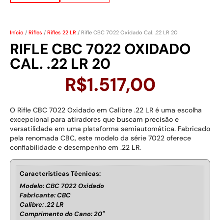
Início
/
Rifles
/
Rifles 22 LR
/ Rifle CBC 7022 Oxidado Cal. .22 LR 20
RIFLE CBC 7022 OXIDADO
CAL. .22 LR 20
R$
1.517,00
O Rifle CBC 7022 Oxidado em Calibre .22 LR é uma escolha
excepcional para atiradores que buscam precisão e
versatilidade em uma plataforma semiautomática. Fabricado
pela renomada CBC, este modelo da série 7022 oferece
confiabilidade e desempenho em .22 LR.
Características Técnicas:
Modelo: CBC 7022 Oxidado
Fabricante: CBC
Calibre: .22 LR
Comprimento do Cano: 20"