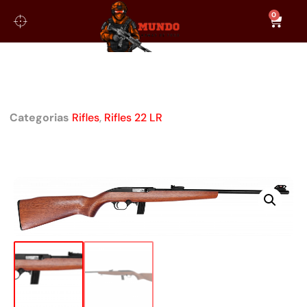
0
RIFLE CBC 7022 OXIDADO CAL. .22
LR 20
Categorias
Rifles
,
Rifles 22 LR