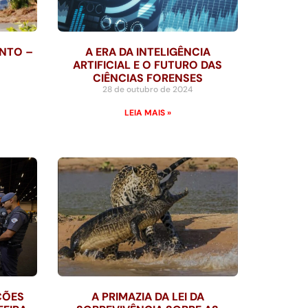
NTO –
A ERA DA INTELIGÊNCIA
ARTIFICIAL E O FUTURO DAS
CIÊNCIAS FORENSES
28 de outubro de 2024
LEIA MAIS »
ÇÕES
A PRIMAZIA DA LEI DA