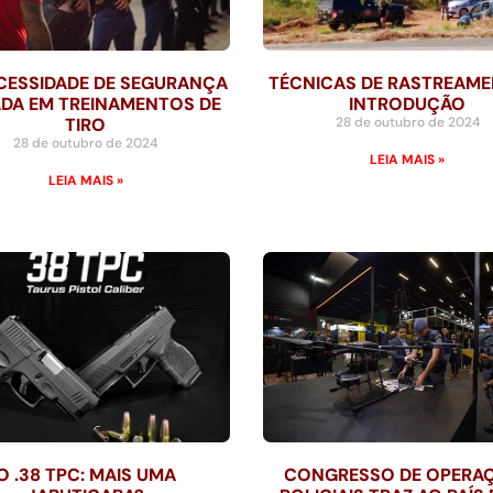
CESSIDADE DE SEGURANÇA
TÉCNICAS DE RASTREAME
DA EM TREINAMENTOS DE
INTRODUÇÃO
TIRO
28 de outubro de 2024
28 de outubro de 2024
LEIA MAIS »
LEIA MAIS »
O .38 TPC: MAIS UMA
CONGRESSO DE OPERA