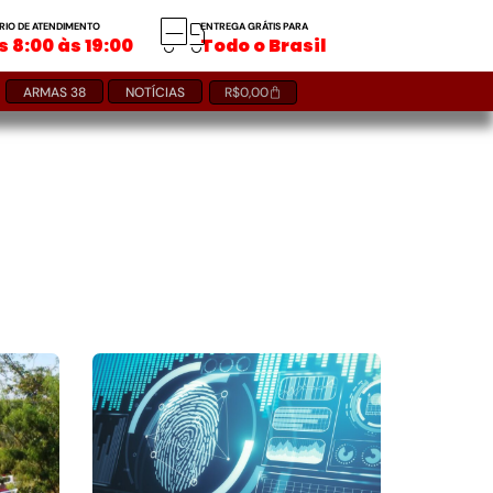
RIO DE ATENDIMENTO
ENTREGA GRÁTIS PARA
 8:00 às 19:00
Todo o Brasil
ARMAS 38
NOTÍCIAS
R$
0,00