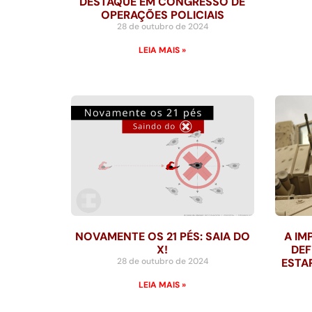
DESTAQUE EM CONGRESSO DE
OPERAÇÕES POLICIAIS
28 de outubro de 2024
LEIA MAIS »
NOVAMENTE OS 21 PÉS: SAIA DO
A IM
X!
DEF
28 de outubro de 2024
ESTA
LEIA MAIS »