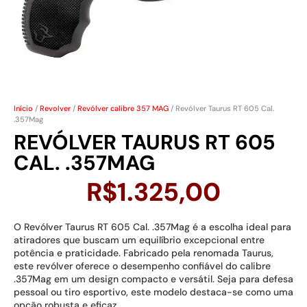
Início
/
Revolver
/
Revólver calibre 357 MAG
/ Revólver Taurus RT 605 Cal.
.357Mag
REVÓLVER TAURUS RT 605
CAL. .357MAG
R$
1.325,00
O Revólver Taurus RT 605 Cal. .357Mag é a escolha ideal para
atiradores que buscam um equilíbrio excepcional entre
potência e praticidade. Fabricado pela renomada Taurus,
este revólver oferece o desempenho confiável do calibre
.357Mag em um design compacto e versátil. Seja para defesa
pessoal ou tiro esportivo, este modelo destaca-se como uma
opção robusta e eficaz.