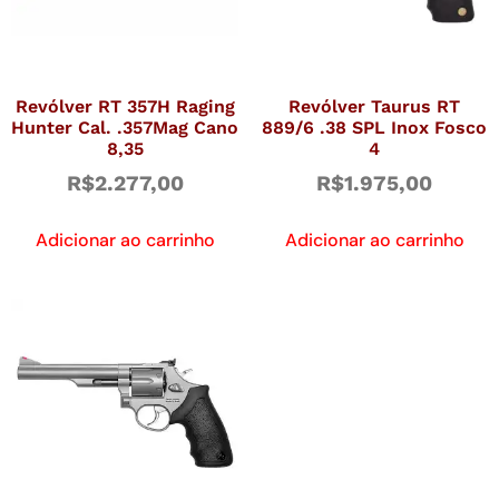
Revólver RT 357H Raging
Revólver Taurus RT
Hunter Cal. .357Mag Cano
889/6 .38 SPL Inox Fosco
8,35
4
R$
2.277,00
R$
1.975,00
Adicionar ao carrinho
Adicionar ao carrinho